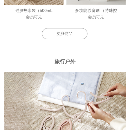
硅胶热水袋（500mL
多功能纱窗刷 （特殊控
会员可见
会员可见
旅行户外