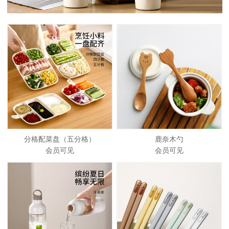
分格配菜盘（五分格）
鹿奈木勺
会员可见
会员可见