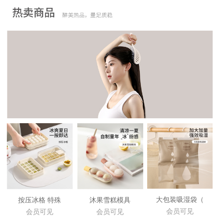
大包装吸湿袋（
按压冰格 特殊
沐果雪糕模具
会员可见
会员可见
会员可见