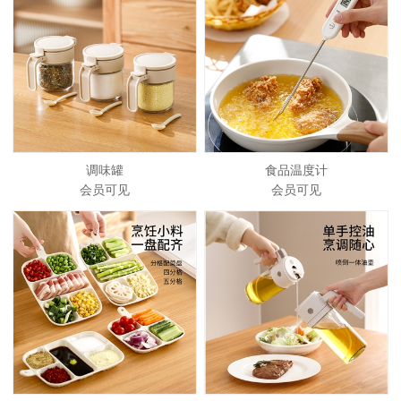
调味罐
食品温度计
会员可见
会员可见