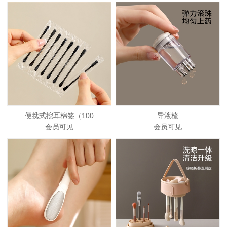
便携式挖耳棉签（100
导液梳
会员可见
会员可见