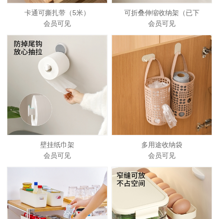
卡通可撕扎带（5米）
可折叠伸缩收纳架（已下
会员可见
会员可见
壁挂纸巾架
多用途收纳袋
会员可见
会员可见