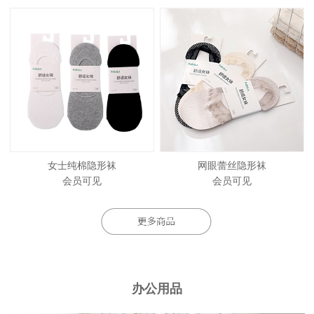
女士纯棉隐形袜
网眼蕾丝隐形袜
会员可见
会员可见
办公用品