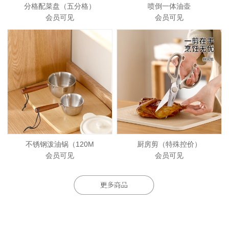
分格配菜盘（五分格）
喷倒一体油壶
会员可见
会员可见
不锈钢泼油锅（120M
厨房剪（特殊控价）
会员可见
会员可见