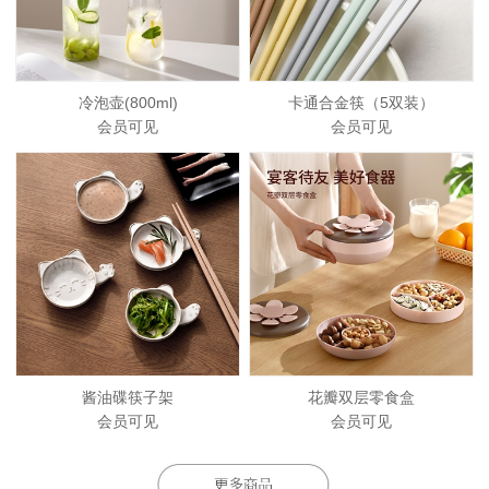
冷泡壶(800ml)
卡通合金筷（5双装）
会员可见
会员可见
酱油碟筷子架
花瓣双层零食盒
会员可见
会员可见