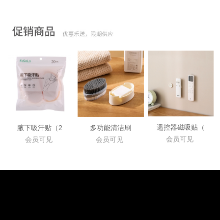
遥控器磁吸贴（
腋下吸汗贴（2
多功能清洁刷
会员可见
会员可见
会员可见