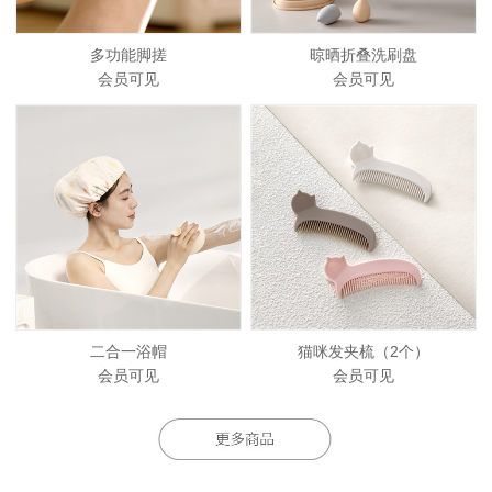
多功能脚搓
晾晒折叠洗刷盘
会员可见
会员可见
二合一浴帽
猫咪发夹梳（2个）
会员可见
会员可见