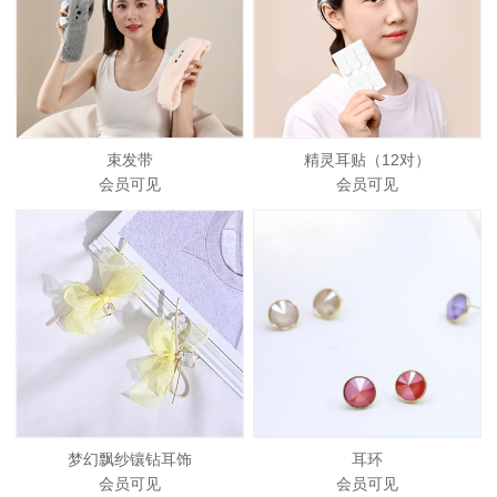
束发带
精灵耳贴（12对）
会员可见
会员可见
梦幻飘纱镶钻耳饰
耳环
会员可见
会员可见