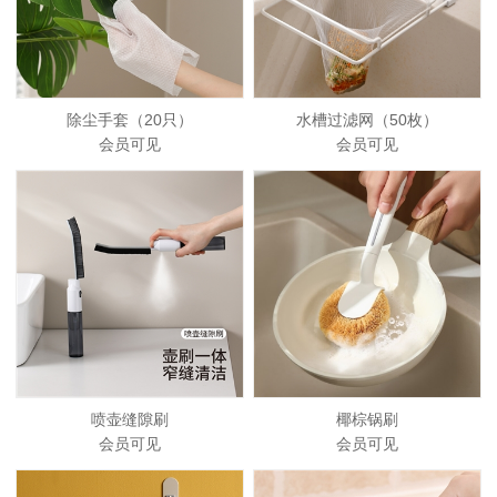
除尘手套（20只）
水槽过滤网（50枚）
会员可见
会员可见
喷壶缝隙刷
椰棕锅刷
会员可见
会员可见