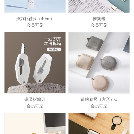
强力补鞋胶（40ml）
推夹器
会员可见
会员可见
磁吸拆箱刀
简约卷尺（方形）C
会员可见
会员可见