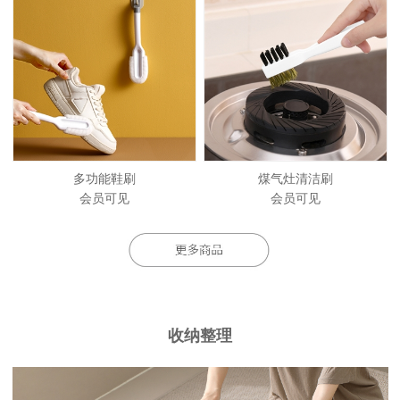
多功能鞋刷
煤气灶清洁刷
会员可见
会员可见
收纳整理