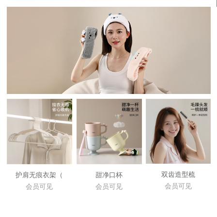
双齿造型梳
护肩无痕衣架（
甜净口杯
会员可见
会员可见
会员可见