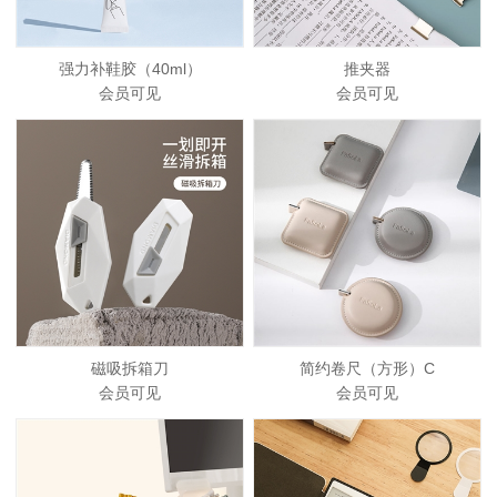
强力补鞋胶（40ml）
推夹器
会员可见
会员可见
磁吸拆箱刀
简约卷尺（方形）C
会员可见
会员可见