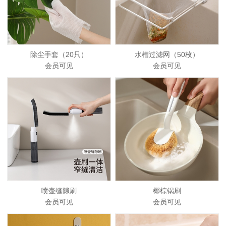
除尘手套（20只）
水槽过滤网（50枚）
会员可见
会员可见
喷壶缝隙刷
椰棕锅刷
会员可见
会员可见