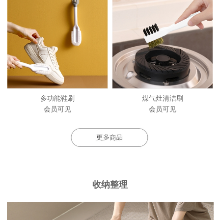
多功能鞋刷
煤气灶清洁刷
会员可见
会员可见
收纳整理