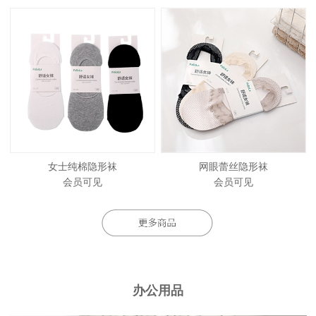
女士纯棉隐形袜
网眼蕾丝隐形袜
会员可见
会员可见
办公用品