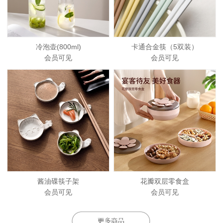
冷泡壶(800ml)
卡通合金筷（5双装）
会员可见
会员可见
酱油碟筷子架
花瓣双层零食盒
会员可见
会员可见