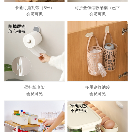
卡通可撕扎带（5米）
可折叠伸缩收纳架（已下
会员可见
会员可见
壁挂纸巾架
多用途收纳袋
会员可见
会员可见