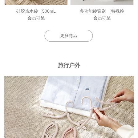
硅胶热水袋（500mL
多功能纱窗刷 （特殊控
会员可见
会员可见
旅行户外