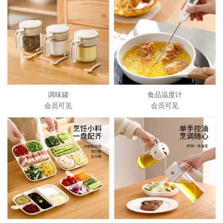
调味罐
食品温度计
会员可见
会员可见