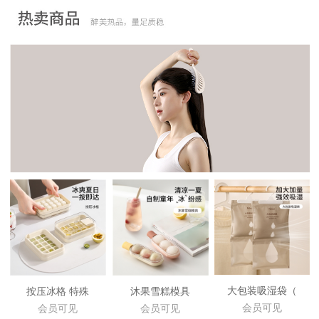
大包装吸湿袋（
按压冰格 特殊
沐果雪糕模具
会员可见
会员可见
会员可见