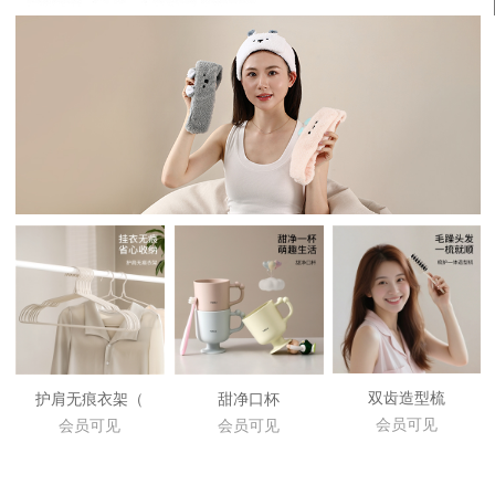
双齿造型梳
护肩无痕衣架（
甜净口杯
会员可见
会员可见
会员可见