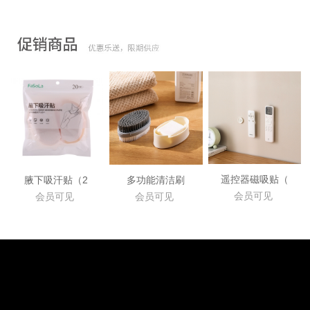
遥控器磁吸贴（
腋下吸汗贴（2
多功能清洁刷
会员可见
会员可见
会员可见