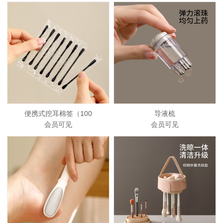
便携式挖耳棉签（100
导液梳
会员可见
会员可见