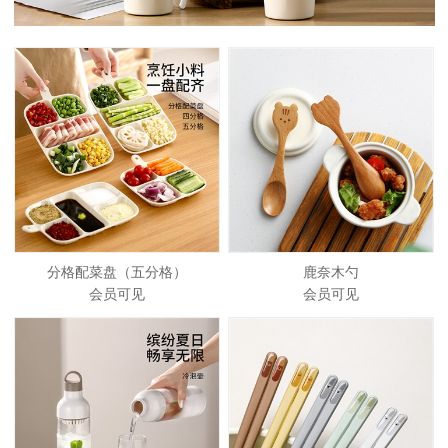
分格配菜盘（五分格）
鹿奈木勺
会员可见
会员可见