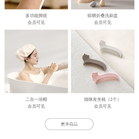
多功能脚搓
晾晒折叠洗刷盘
会员可见
会员可见
二合一浴帽
猫咪发夹梳（2个）
会员可见
会员可见