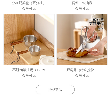
分格配菜盘（五分格）
喷倒一体油壶
会员可见
会员可见
不锈钢泼油锅（120M
厨房剪（特殊控价）
会员可见
会员可见