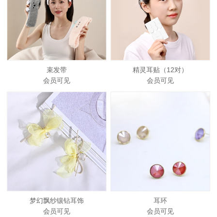
束发带
精灵耳贴（12对）
会员可见
会员可见
梦幻飘纱镶钻耳饰
耳环
会员可见
会员可见