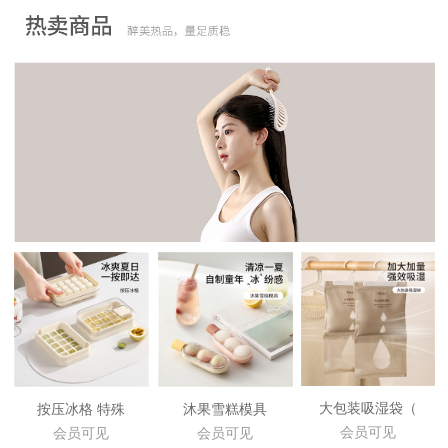
大包装吸湿袋（
按压冰格 特殊
沐果雪糕模具
会员可见
会员可见
会员可见