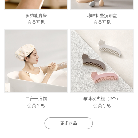
多功能脚搓
晾晒折叠洗刷盘
会员可见
会员可见
二合一浴帽
猫咪发夹梳（2个）
会员可见
会员可见