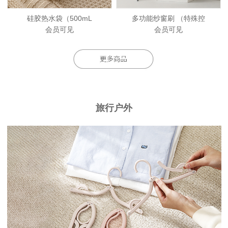
硅胶热水袋（500mL
多功能纱窗刷 （特殊控
会员可见
会员可见
旅行户外