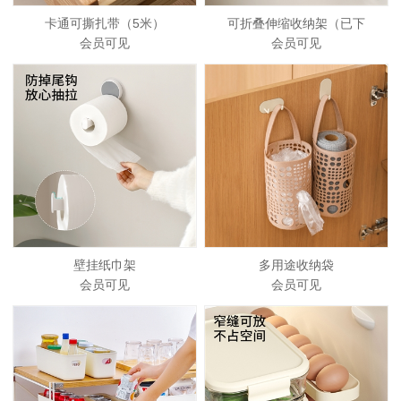
卡通可撕扎带（5米）
可折叠伸缩收纳架（已下
会员可见
会员可见
壁挂纸巾架
多用途收纳袋
会员可见
会员可见