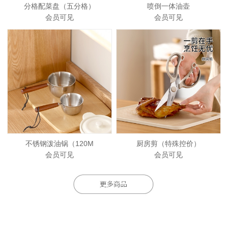
分格配菜盘（五分格）
喷倒一体油壶
会员可见
会员可见
不锈钢泼油锅（120M
厨房剪（特殊控价）
会员可见
会员可见