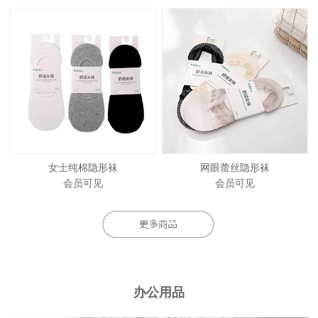
女士纯棉隐形袜
网眼蕾丝隐形袜
会员可见
会员可见
办公用品