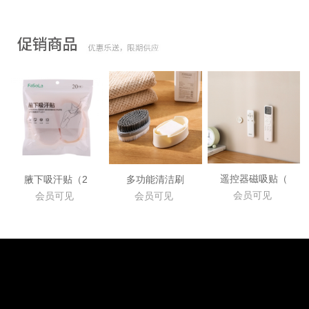
遥控器磁吸贴（
腋下吸汗贴（2
多功能清洁刷
会员可见
会员可见
会员可见