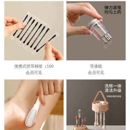
便携式挖耳棉签（100
导液梳
会员可见
会员可见