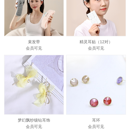
束发带
精灵耳贴（12对）
会员可见
会员可见
梦幻飘纱镶钻耳饰
耳环
会员可见
会员可见