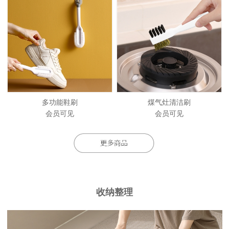
多功能鞋刷
煤气灶清洁刷
会员可见
会员可见
收纳整理