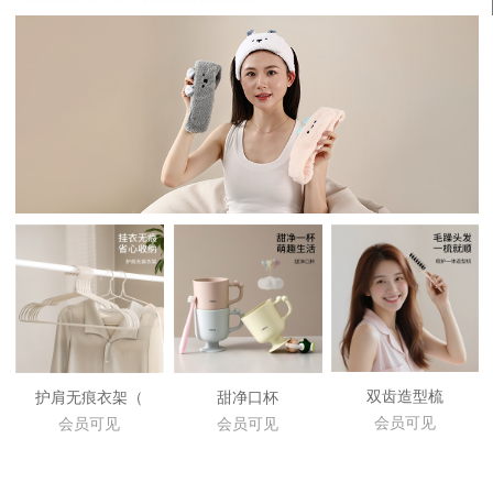
双齿造型梳
护肩无痕衣架（
甜净口杯
会员可见
会员可见
会员可见