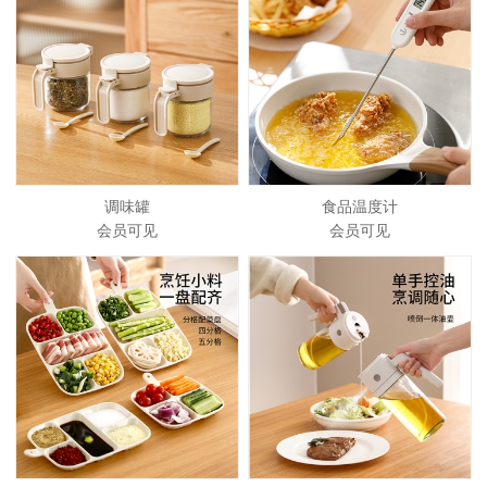
调味罐
食品温度计
会员可见
会员可见