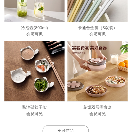
冷泡壶(800ml)
卡通合金筷（5双装）
会员可见
会员可见
酱油碟筷子架
花瓣双层零食盒
会员可见
会员可见