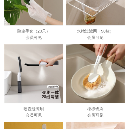
除尘手套（20只）
水槽过滤网（50枚）
会员可见
会员可见
喷壶缝隙刷
椰棕锅刷
会员可见
会员可见