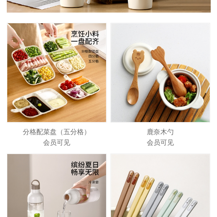
分格配菜盘（五分格）
鹿奈木勺
会员可见
会员可见