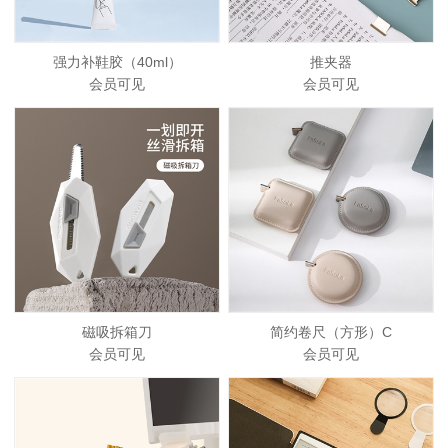
强力补鞋胶（40ml）
推夹器
会员可见
会员可见
磁吸拆箱刀
简约卷尺（方形）C
会员可见
会员可见