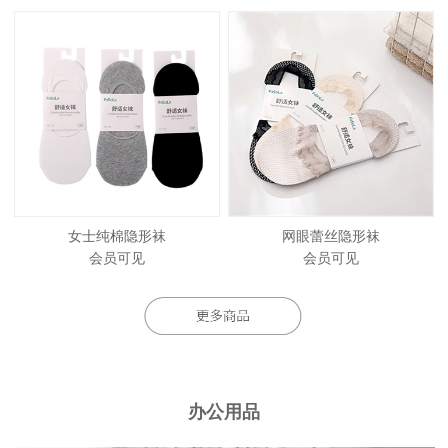
女士纯棉隐形袜
网眼蕾丝隐形袜
会员可见
会员可见
办公用品