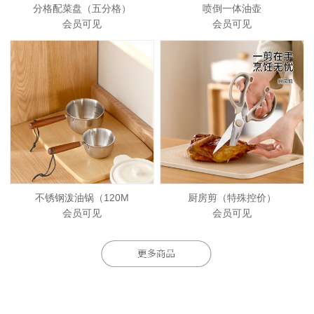
分格配菜盘（五分格）
喷倒一体油壶
会员可见
会员可见
不锈钢泼油锅（120M
厨房剪（特殊控价）
会员可见
会员可见