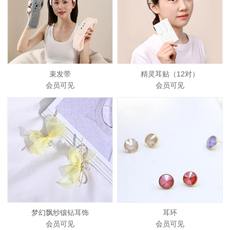
束发带
精灵耳贴（12对）
会员可见
会员可见
梦幻飘纱镶钻耳饰
耳环
会员可见
会员可见