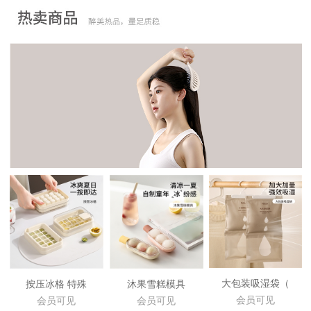
大包装吸湿袋（
按压冰格 特殊
沐果雪糕模具
会员可见
会员可见
会员可见