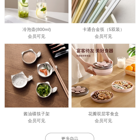
冷泡壶(800ml)
卡通合金筷（5双装）
会员可见
会员可见
酱油碟筷子架
花瓣双层零食盒
会员可见
会员可见