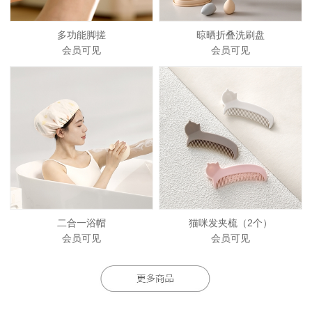
多功能脚搓
晾晒折叠洗刷盘
会员可见
会员可见
二合一浴帽
猫咪发夹梳（2个）
会员可见
会员可见