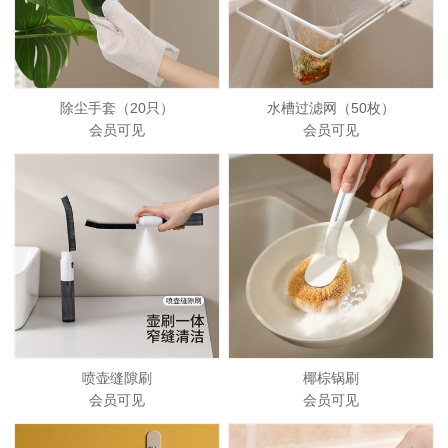
除尘手套（20只）
水槽过滤网（50枚）
会员可见
会员可见
喷壶缝隙刷
椰棕锅刷
会员可见
会员可见