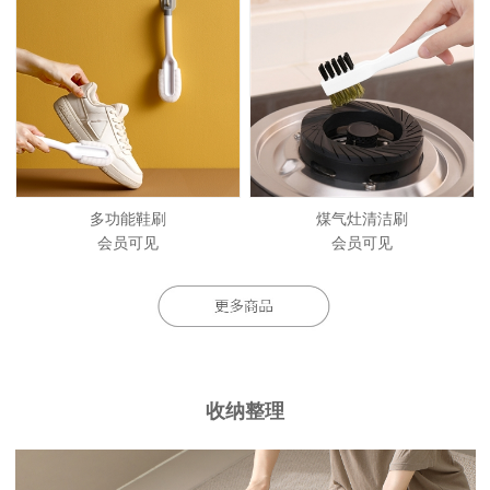
多功能鞋刷
煤气灶清洁刷
会员可见
会员可见
收纳整理