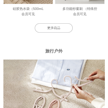
硅胶热水袋（500mL
多功能纱窗刷 （特殊控
会员可见
会员可见
旅行户外