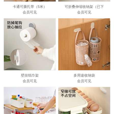
卡通可撕扎带（5米）
可折叠伸缩收纳架（已下
会员可见
会员可见
壁挂纸巾架
多用途收纳袋
会员可见
会员可见