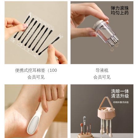
便携式挖耳棉签（100
导液梳
会员可见
会员可见