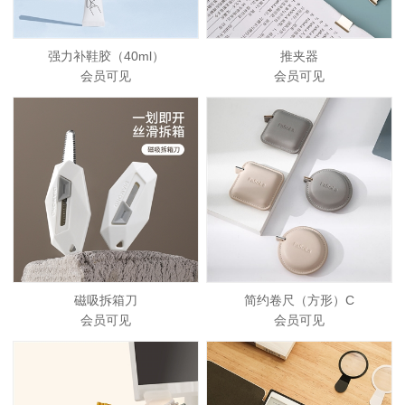
强力补鞋胶（40ml）
推夹器
会员可见
会员可见
磁吸拆箱刀
简约卷尺（方形）C
会员可见
会员可见