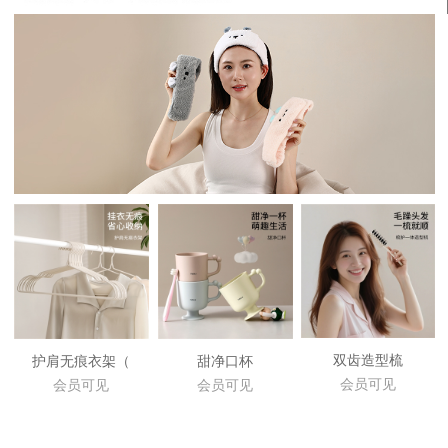
双齿造型梳
护肩无痕衣架（
甜净口杯
会员可见
会员可见
会员可见