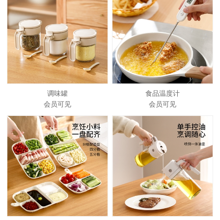
调味罐
食品温度计
会员可见
会员可见