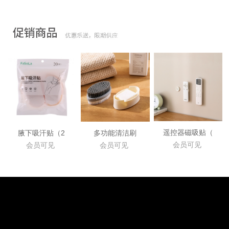
遥控器磁吸贴（
腋下吸汗贴（2
多功能清洁刷
会员可见
会员可见
会员可见