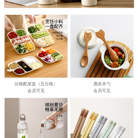
分格配菜盘（五分格）
鹿奈木勺
会员可见
会员可见