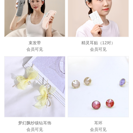
束发带
精灵耳贴（12对）
会员可见
会员可见
梦幻飘纱镶钻耳饰
耳环
会员可见
会员可见