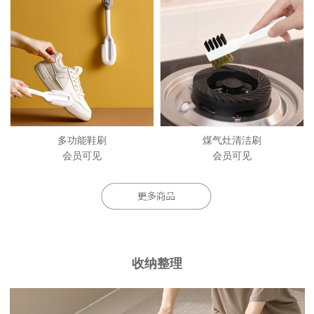
多功能鞋刷
煤气灶清洁刷
会员可见
会员可见
收纳整理