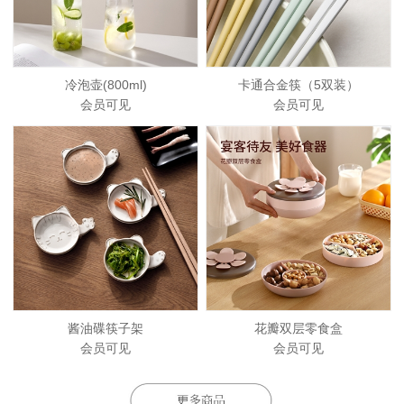
冷泡壶(800ml)
卡通合金筷（5双装）
会员可见
会员可见
酱油碟筷子架
花瓣双层零食盒
会员可见
会员可见