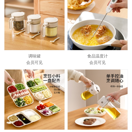
调味罐
食品温度计
会员可见
会员可见