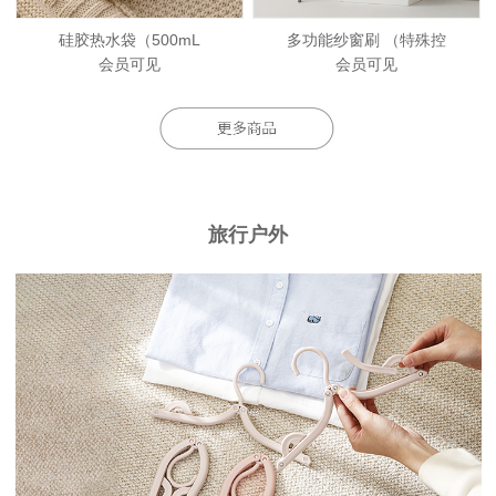
硅胶热水袋（500mL
多功能纱窗刷 （特殊控
会员可见
会员可见
旅行户外