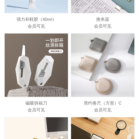
强力补鞋胶（40ml）
推夹器
会员可见
会员可见
磁吸拆箱刀
简约卷尺（方形）C
会员可见
会员可见