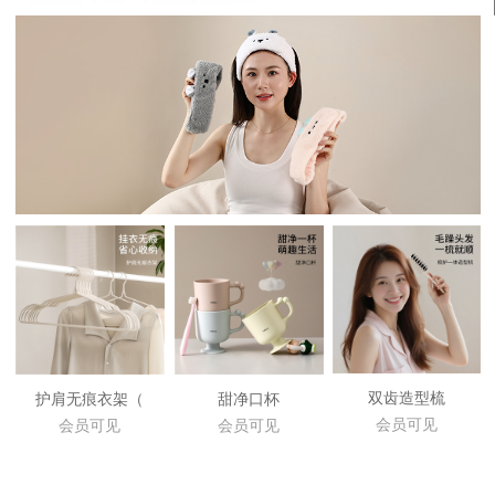
双齿造型梳
护肩无痕衣架（
甜净口杯
会员可见
会员可见
会员可见