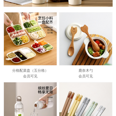
分格配菜盘（五分格）
鹿奈木勺
会员可见
会员可见