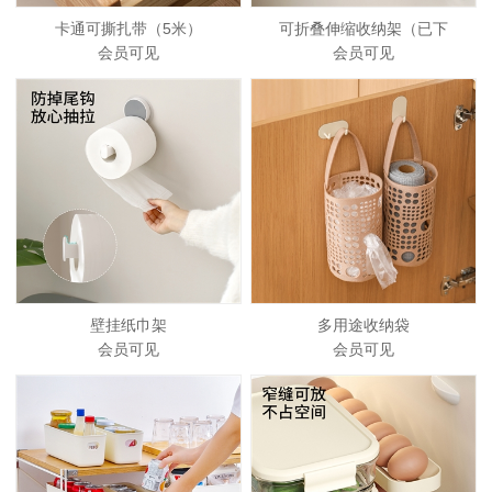
卡通可撕扎带（5米）
可折叠伸缩收纳架（已下
会员可见
会员可见
壁挂纸巾架
多用途收纳袋
会员可见
会员可见