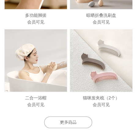
多功能脚搓
晾晒折叠洗刷盘
会员可见
会员可见
二合一浴帽
猫咪发夹梳（2个）
会员可见
会员可见