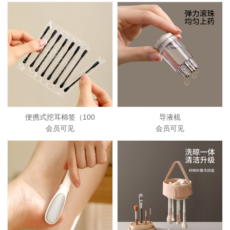
便携式挖耳棉签（100
导液梳
会员可见
会员可见