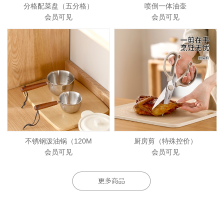
分格配菜盘（五分格）
喷倒一体油壶
会员可见
会员可见
不锈钢泼油锅（120M
厨房剪（特殊控价）
会员可见
会员可见