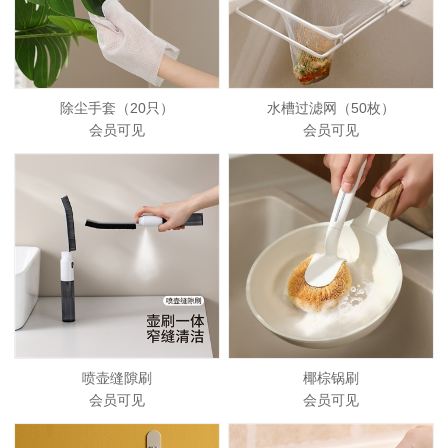
除尘手套（20只）
水槽过滤网（50枚）
会员可见
会员可见
喷壶缝隙刷
椰棕锅刷
会员可见
会员可见