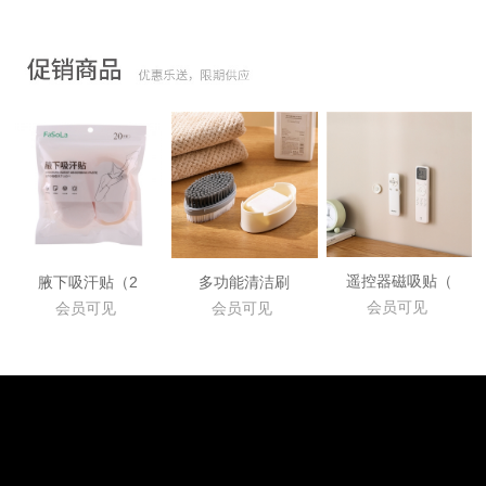
遥控器磁吸贴（
腋下吸汗贴（2
多功能清洁刷
会员可见
会员可见
会员可见