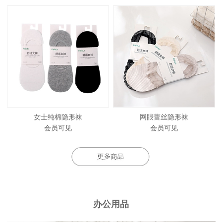
女士纯棉隐形袜
网眼蕾丝隐形袜
会员可见
会员可见
办公用品