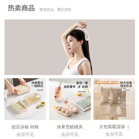
大包装吸湿袋（
按压冰格 特殊
沐果雪糕模具
会员可见
会员可见
会员可见