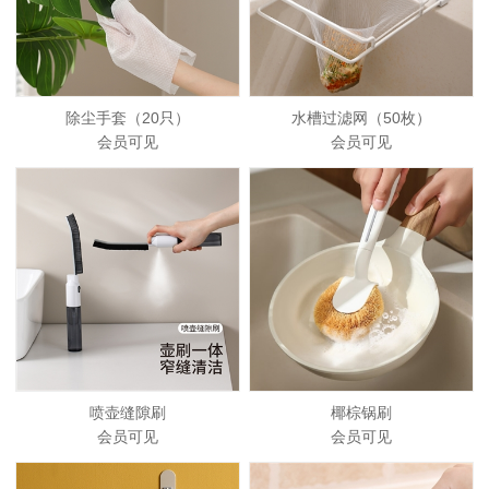
除尘手套（20只）
水槽过滤网（50枚）
会员可见
会员可见
喷壶缝隙刷
椰棕锅刷
会员可见
会员可见