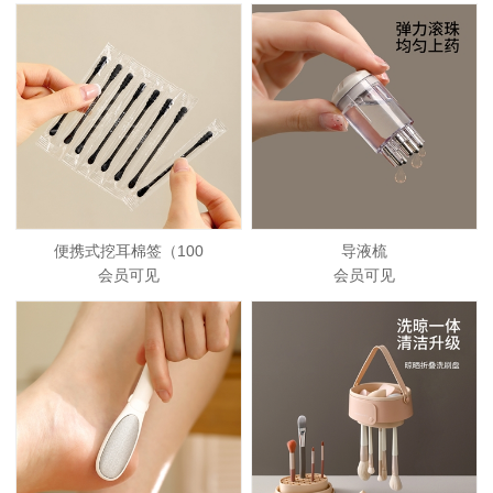
便携式挖耳棉签（100
导液梳
会员可见
会员可见