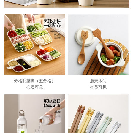
分格配菜盘（五分格）
鹿奈木勺
会员可见
会员可见