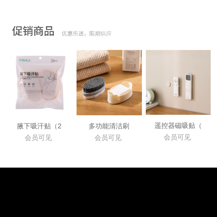
遥控器磁吸贴（
腋下吸汗贴（2
多功能清洁刷
会员可见
会员可见
会员可见