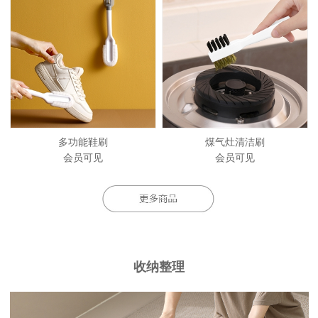
多功能鞋刷
煤气灶清洁刷
会员可见
会员可见
收纳整理