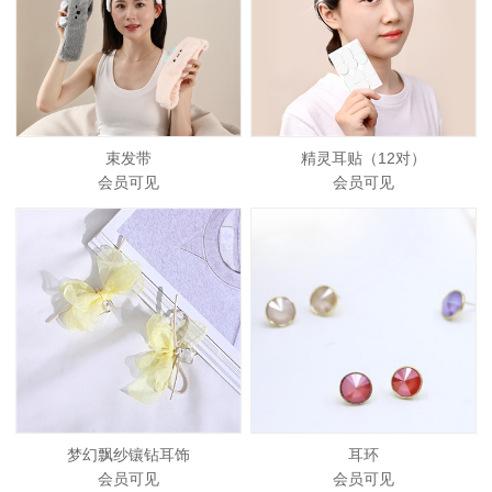
束发带
精灵耳贴（12对）
会员可见
会员可见
梦幻飘纱镶钻耳饰
耳环
会员可见
会员可见