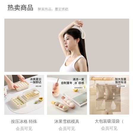
大包装吸湿袋（
按压冰格 特殊
沐果雪糕模具
会员可见
会员可见
会员可见