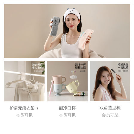
双齿造型梳
护肩无痕衣架（
甜净口杯
会员可见
会员可见
会员可见