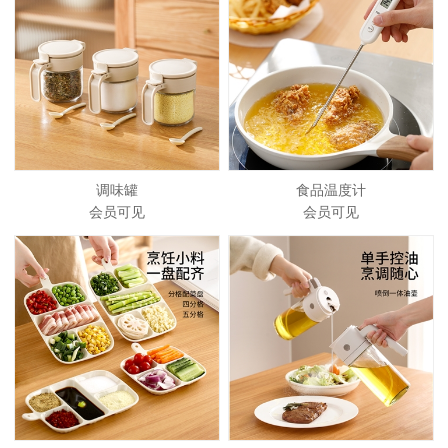
调味罐
食品温度计
会员可见
会员可见