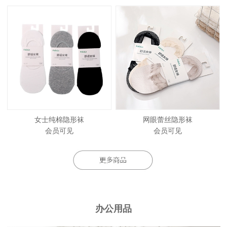
女士纯棉隐形袜
网眼蕾丝隐形袜
会员可见
会员可见
办公用品