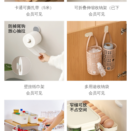
卡通可撕扎带（5米）
可折叠伸缩收纳架（已下
会员可见
会员可见
壁挂纸巾架
多用途收纳袋
会员可见
会员可见