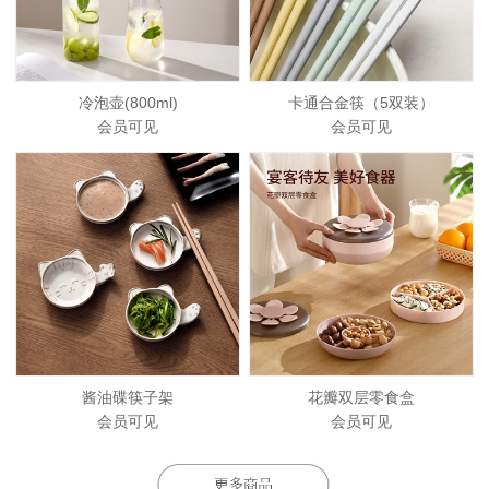
冷泡壶(800ml)
卡通合金筷（5双装）
会员可见
会员可见
酱油碟筷子架
花瓣双层零食盒
会员可见
会员可见