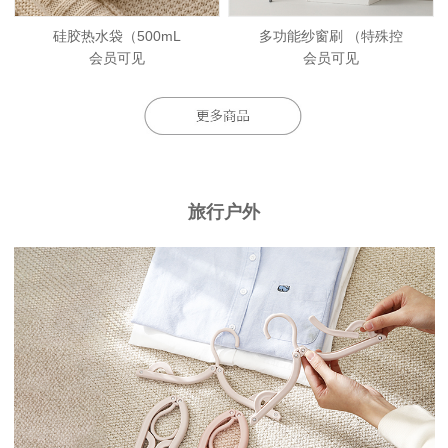
硅胶热水袋（500mL
多功能纱窗刷 （特殊控
会员可见
会员可见
旅行户外