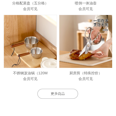
分格配菜盘（五分格）
喷倒一体油壶
会员可见
会员可见
不锈钢泼油锅（120M
厨房剪（特殊控价）
会员可见
会员可见