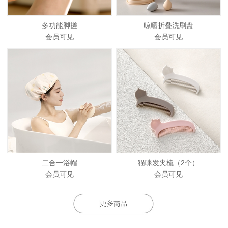
多功能脚搓
晾晒折叠洗刷盘
会员可见
会员可见
二合一浴帽
猫咪发夹梳（2个）
会员可见
会员可见