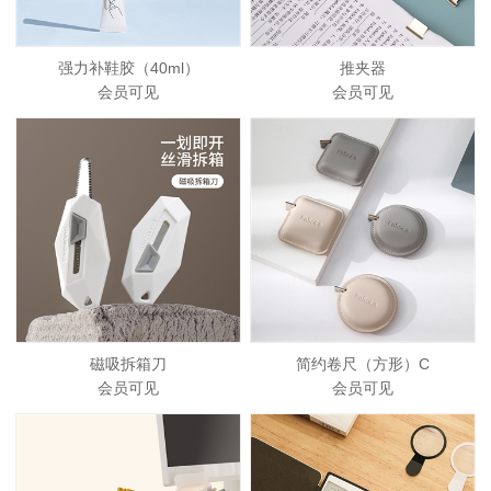
强力补鞋胶（40ml）
推夹器
会员可见
会员可见
磁吸拆箱刀
简约卷尺（方形）C
会员可见
会员可见