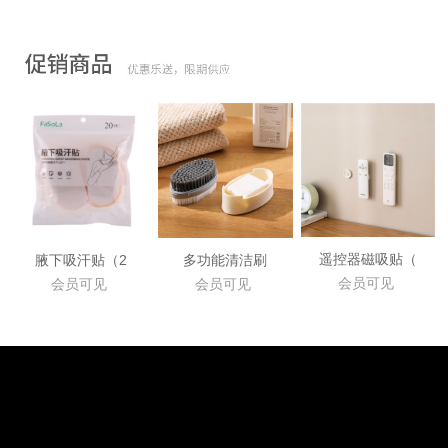
遥控器磁吸贴（
腋下吸汗贴（2
多功能清洁刷
会员可见
会员可见
会员可见