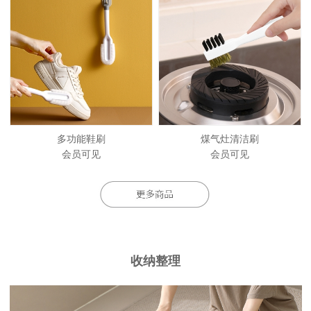
多功能鞋刷
煤气灶清洁刷
会员可见
会员可见
收纳整理