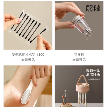
便携式挖耳棉签（100
导液梳
会员可见
会员可见