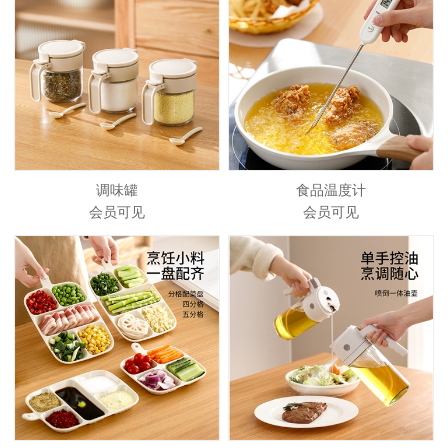
调味罐
食品温度计
会员可见
会员可见