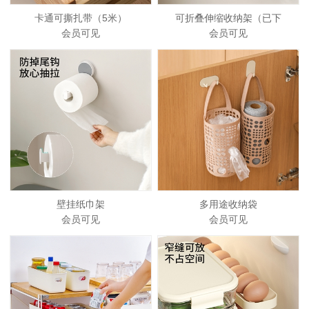
卡通可撕扎带（5米）
可折叠伸缩收纳架（已下
会员可见
会员可见
壁挂纸巾架
多用途收纳袋
会员可见
会员可见