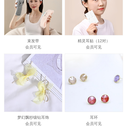
束发带
精灵耳贴（12对）
会员可见
会员可见
梦幻飘纱镶钻耳饰
耳环
会员可见
会员可见