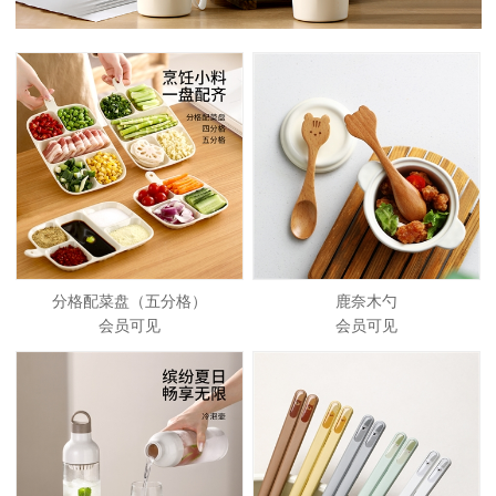
分格配菜盘（五分格）
鹿奈木勺
会员可见
会员可见