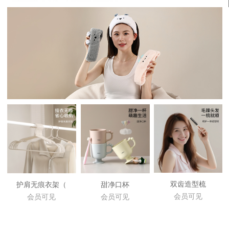
双齿造型梳
护肩无痕衣架（
甜净口杯
会员可见
会员可见
会员可见