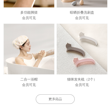
多功能脚搓
晾晒折叠洗刷盘
会员可见
会员可见
二合一浴帽
猫咪发夹梳（2个）
会员可见
会员可见