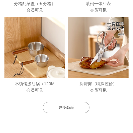
分格配菜盘（五分格）
喷倒一体油壶
会员可见
会员可见
不锈钢泼油锅（120M
厨房剪（特殊控价）
会员可见
会员可见