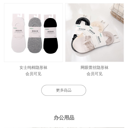
女士纯棉隐形袜
网眼蕾丝隐形袜
会员可见
会员可见
办公用品