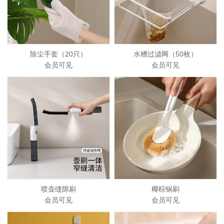
除尘手套（20只）
水槽过滤网（50枚）
会员可见
会员可见
喷壶缝隙刷
椰棕锅刷
会员可见
会员可见