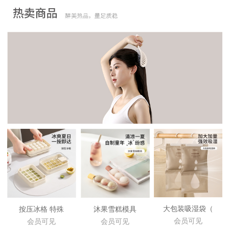
大包装吸湿袋（
按压冰格 特殊
沐果雪糕模具
会员可见
会员可见
会员可见