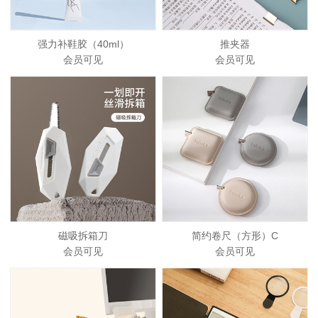
强力补鞋胶（40ml）
推夹器
会员可见
会员可见
磁吸拆箱刀
简约卷尺（方形）C
会员可见
会员可见