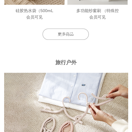
硅胶热水袋（500mL
多功能纱窗刷 （特殊控
会员可见
会员可见
旅行户外