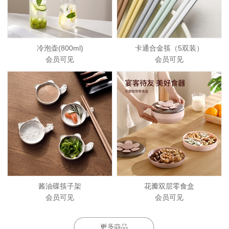
冷泡壶(800ml)
卡通合金筷（5双装）
会员可见
会员可见
酱油碟筷子架
花瓣双层零食盒
会员可见
会员可见