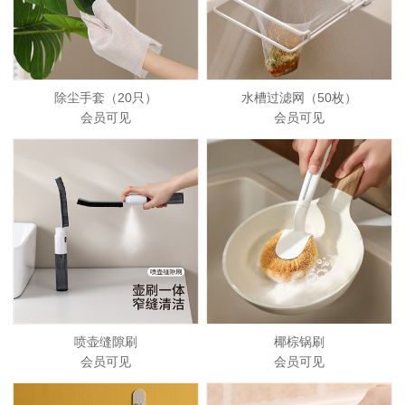
除尘手套（20只）
水槽过滤网（50枚）
会员可见
会员可见
喷壶缝隙刷
椰棕锅刷
会员可见
会员可见