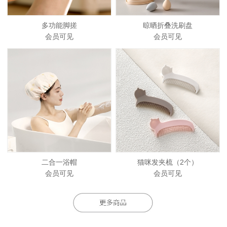
多功能脚搓
晾晒折叠洗刷盘
会员可见
会员可见
二合一浴帽
猫咪发夹梳（2个）
会员可见
会员可见