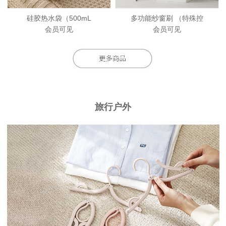
硅胶热水袋（500mL
多功能纱窗刷 （特殊控
会员可见
会员可见
旅行户外