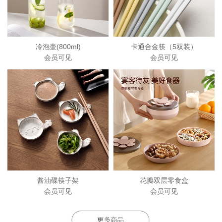
冷泡壶(800ml)
卡通合金筷（5双装）
会员可见
会员可见
酱油碟筷子架
花瓣双层零食盒
会员可见
会员可见