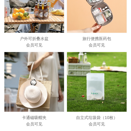
户外可折叠水盆
旅行便携医药包
会员可见
会员可见
卡通磁吸帽夹
自立式垃圾袋（10枚）
会员可见
会员可见