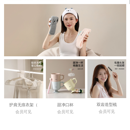
双齿造型梳
护肩无痕衣架（
甜净口杯
会员可见
会员可见
会员可见