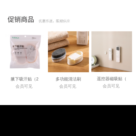
遥控器磁吸贴（
腋下吸汗贴（2
多功能清洁刷
会员可见
会员可见
会员可见