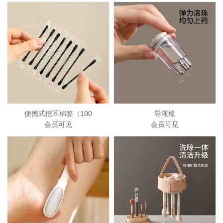
便携式挖耳棉签（100
导液梳
会员可见
会员可见