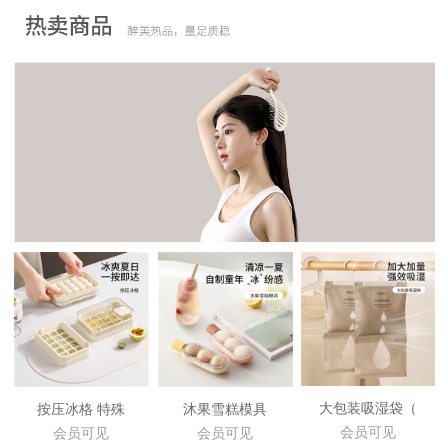
大包装吸湿袋（
按压冰格 特殊
沐果雪糕模具
会员可见
会员可见
会员可见