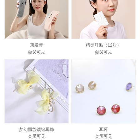
束发带
精灵耳贴（12对）
会员可见
会员可见
梦幻飘纱镶钻耳饰
耳环
会员可见
会员可见