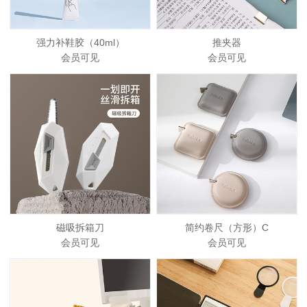
强力补鞋胶（40ml）
推夹器
会员可见
会员可见
磁吸拆箱刀
简约卷尺（方形）C
会员可见
会员可见