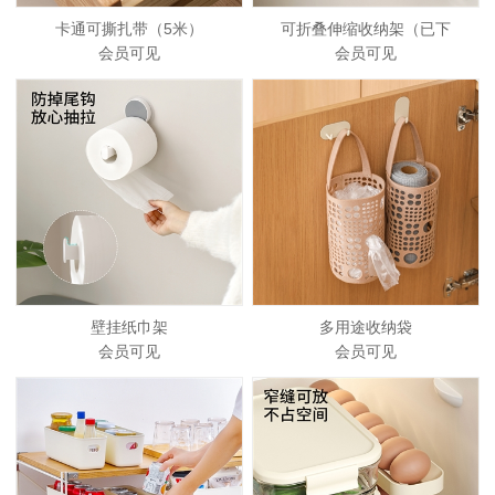
卡通可撕扎带（5米）
可折叠伸缩收纳架（已下
会员可见
会员可见
壁挂纸巾架
多用途收纳袋
会员可见
会员可见