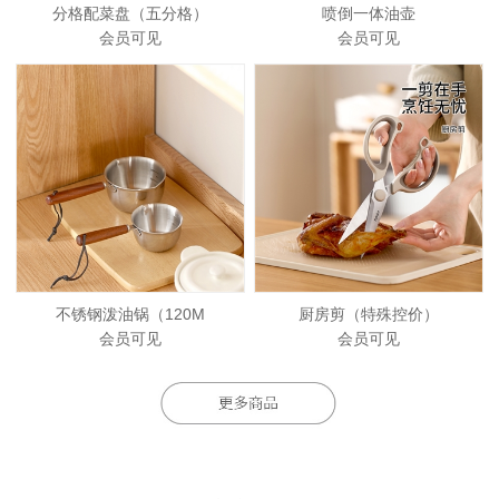
分格配菜盘（五分格）
喷倒一体油壶
会员可见
会员可见
不锈钢泼油锅（120M
厨房剪（特殊控价）
会员可见
会员可见