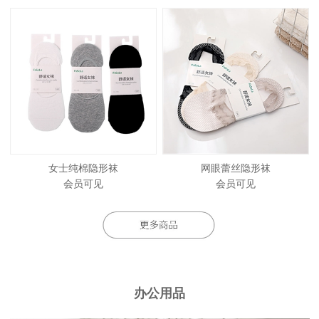
女士纯棉隐形袜
网眼蕾丝隐形袜
会员可见
会员可见
办公用品