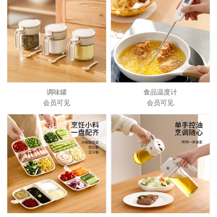
调味罐
食品温度计
会员可见
会员可见