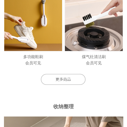
多功能鞋刷
煤气灶清洁刷
会员可见
会员可见
收纳整理