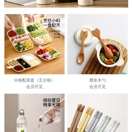
分格配菜盘（五分格）
鹿奈木勺
会员可见
会员可见