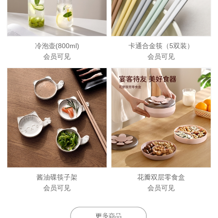
冷泡壶(800ml)
卡通合金筷（5双装）
会员可见
会员可见
酱油碟筷子架
花瓣双层零食盒
会员可见
会员可见