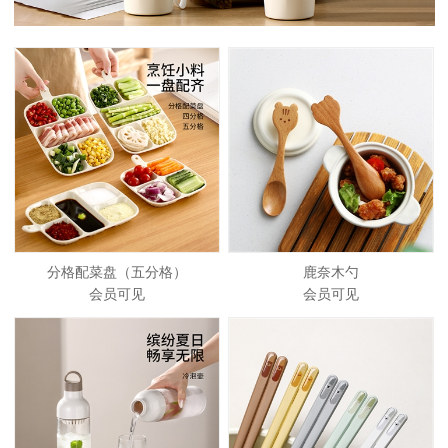
分格配菜盘（五分格）
鹿奈木勺
会员可见
会员可见