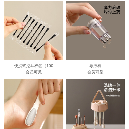
便携式挖耳棉签（100
导液梳
会员可见
会员可见