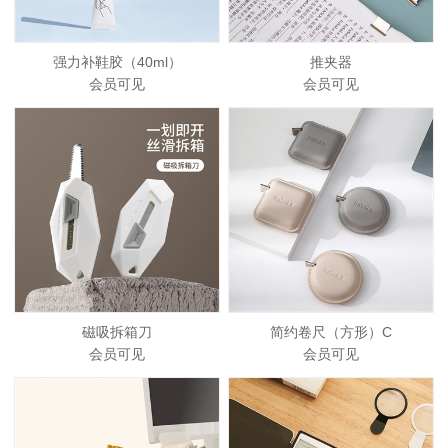
强力补鞋胶（40ml）
推夹器
会员可见
会员可见
磁吸拆箱刀
简约卷尺（方形）C
会员可见
会员可见