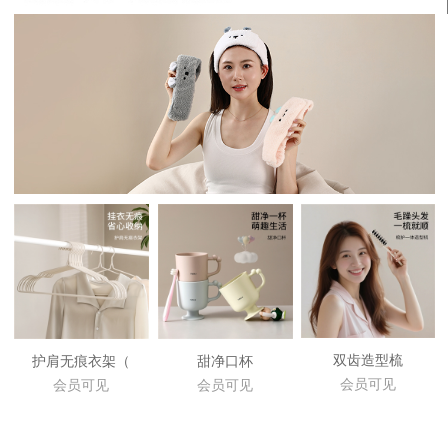
双齿造型梳
护肩无痕衣架（
甜净口杯
会员可见
会员可见
会员可见