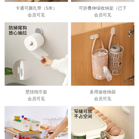
卡通可撕扎带（5米）
可折叠伸缩收纳架（已下
会员可见
会员可见
壁挂纸巾架
多用途收纳袋
会员可见
会员可见