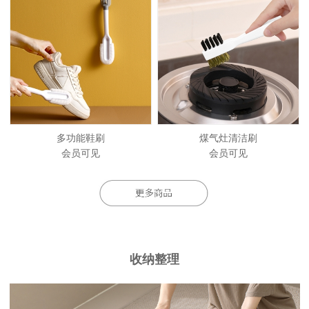
多功能鞋刷
煤气灶清洁刷
会员可见
会员可见
收纳整理