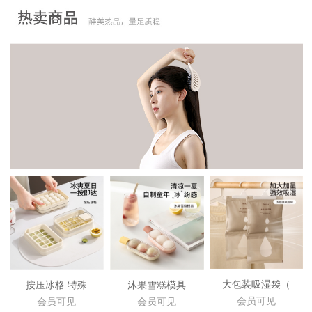
大包装吸湿袋（
按压冰格 特殊
沐果雪糕模具
会员可见
会员可见
会员可见