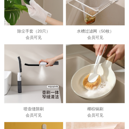
除尘手套（20只）
水槽过滤网（50枚）
会员可见
会员可见
喷壶缝隙刷
椰棕锅刷
会员可见
会员可见