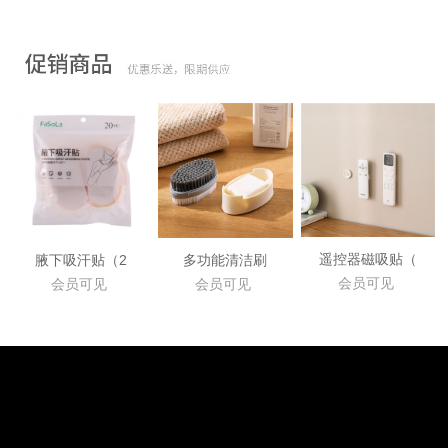
遥控器磁吸贴（
腋下吸汗贴（2
多功能清洁刷
会员可见
会员可见
会员可见