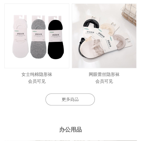
女士纯棉隐形袜
网眼蕾丝隐形袜
会员可见
会员可见
办公用品