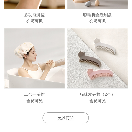
多功能脚搓
晾晒折叠洗刷盘
会员可见
会员可见
二合一浴帽
猫咪发夹梳（2个）
会员可见
会员可见