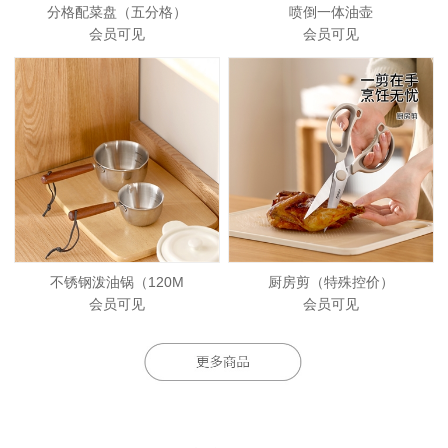
分格配菜盘（五分格）
喷倒一体油壶
会员可见
会员可见
不锈钢泼油锅（120M
厨房剪（特殊控价）
会员可见
会员可见