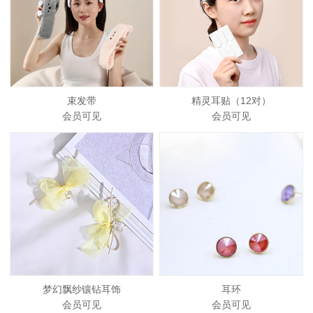
束发带
精灵耳贴（12对）
会员可见
会员可见
梦幻飘纱镶钻耳饰
耳环
会员可见
会员可见