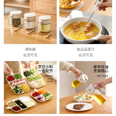
调味罐
食品温度计
会员可见
会员可见