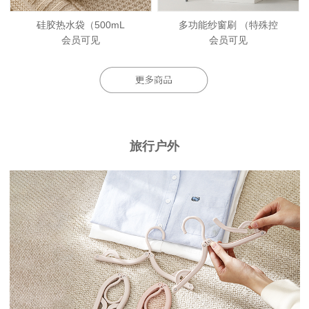
硅胶热水袋（500mL
多功能纱窗刷 （特殊控
会员可见
会员可见
旅行户外