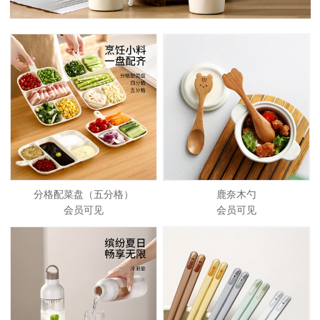
分格配菜盘（五分格）
鹿奈木勺
会员可见
会员可见