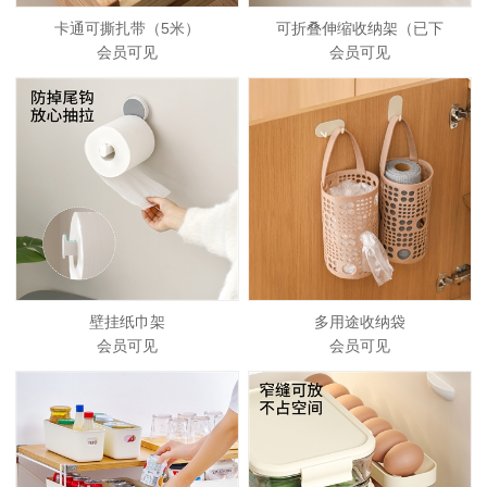
卡通可撕扎带（5米）
可折叠伸缩收纳架（已下
会员可见
会员可见
壁挂纸巾架
多用途收纳袋
会员可见
会员可见