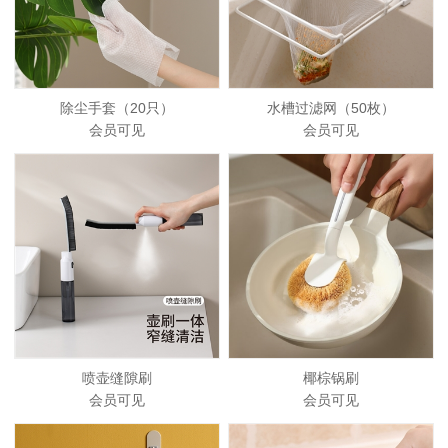
除尘手套（20只）
水槽过滤网（50枚）
会员可见
会员可见
喷壶缝隙刷
椰棕锅刷
会员可见
会员可见