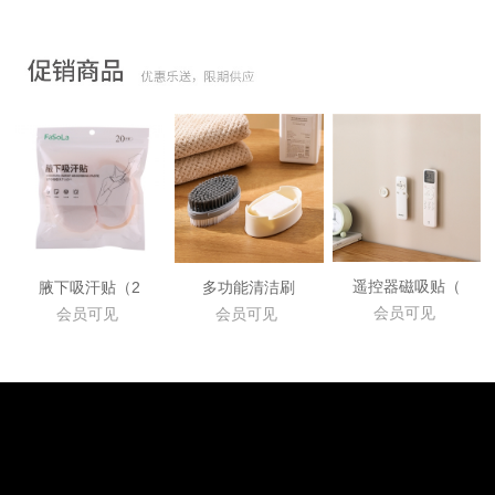
遥控器磁吸贴（
腋下吸汗贴（2
多功能清洁刷
会员可见
会员可见
会员可见