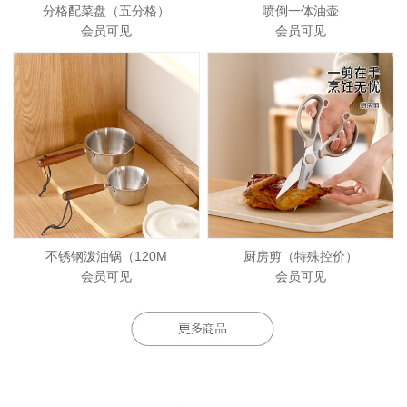
分格配菜盘（五分格）
喷倒一体油壶
会员可见
会员可见
不锈钢泼油锅（120M
厨房剪（特殊控价）
会员可见
会员可见