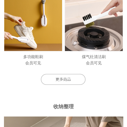
多功能鞋刷
煤气灶清洁刷
会员可见
会员可见
收纳整理