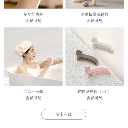
多功能脚搓
晾晒折叠洗刷盘
会员可见
会员可见
二合一浴帽
猫咪发夹梳（2个）
会员可见
会员可见