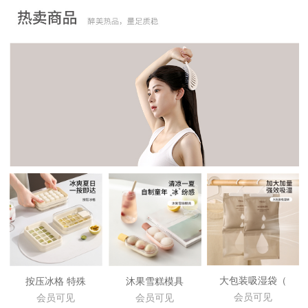
大包装吸湿袋（
按压冰格 特殊
沐果雪糕模具
会员可见
会员可见
会员可见