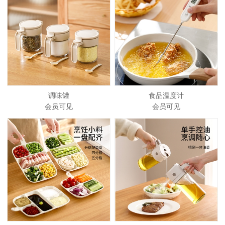
调味罐
食品温度计
会员可见
会员可见