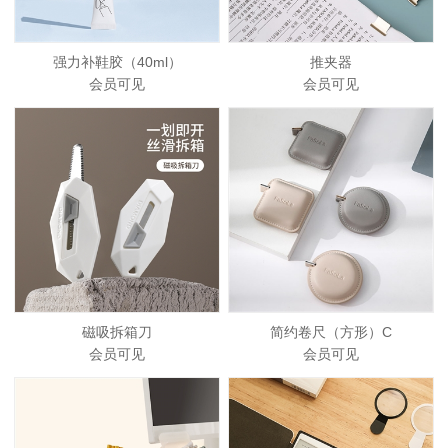
强力补鞋胶（40ml）
推夹器
会员可见
会员可见
磁吸拆箱刀
简约卷尺（方形）C
会员可见
会员可见