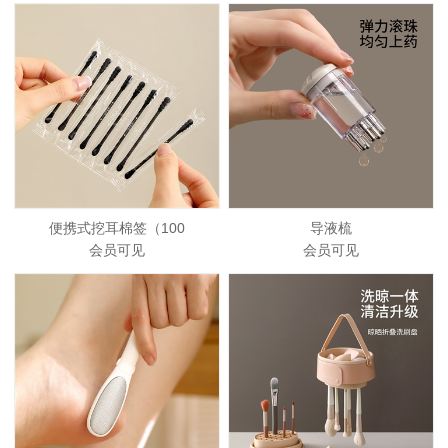
便携式挖耳棉签（100
导液梳
会员可见
会员可见