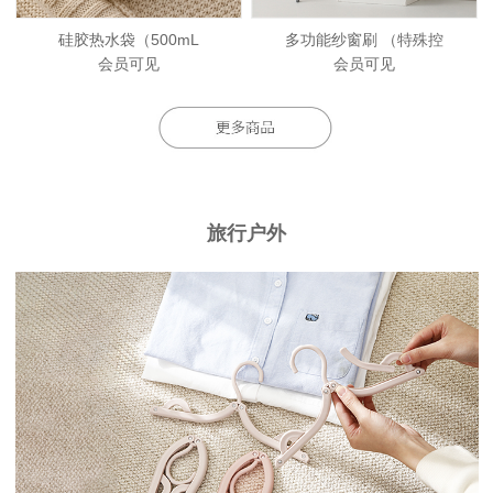
硅胶热水袋（500mL
多功能纱窗刷 （特殊控
会员可见
会员可见
旅行户外