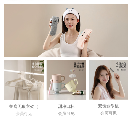
双齿造型梳
护肩无痕衣架（
甜净口杯
会员可见
会员可见
会员可见