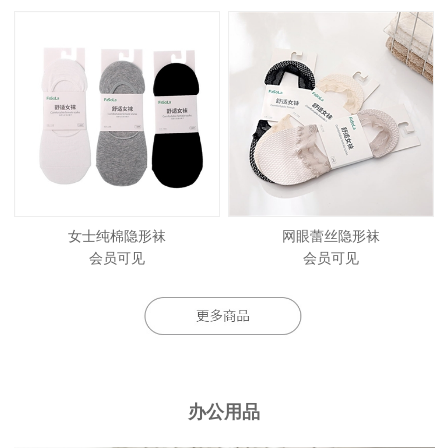
女士纯棉隐形袜
网眼蕾丝隐形袜
会员可见
会员可见
办公用品