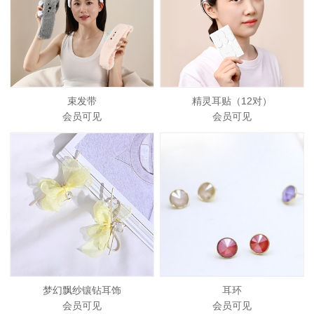
束发带
精灵耳贴（12对）
会员可见
会员可见
梦幻飘纱镶钻耳饰
耳环
会员可见
会员可见