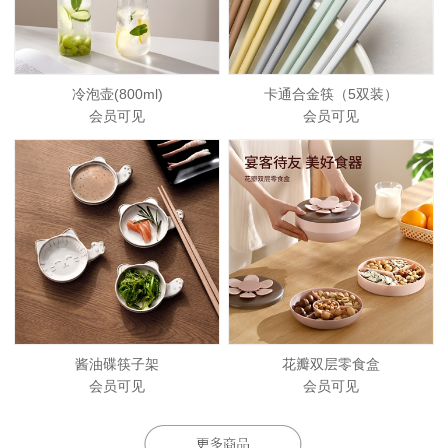
冷泡壶(800ml)
卡通合金筷（5双装）
会员可见
会员可见
酱油碟筷子架
花瓣双层零食盒
会员可见
会员可见