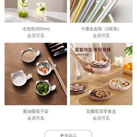
冷泡壶(800ml)
卡通合金筷（5双装）
会员可见
会员可见
酱油碟筷子架
花瓣双层零食盒
会员可见
会员可见