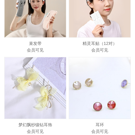
束发带
精灵耳贴（12对）
会员可见
会员可见
梦幻飘纱镶钻耳饰
耳环
会员可见
会员可见