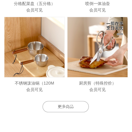
分格配菜盘（五分格）
喷倒一体油壶
会员可见
会员可见
不锈钢泼油锅（120M
厨房剪（特殊控价）
会员可见
会员可见