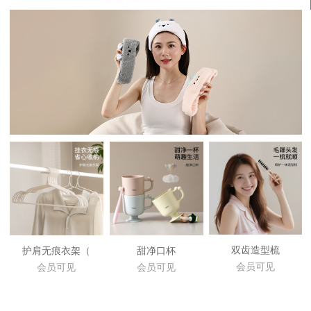
双齿造型梳
护肩无痕衣架（
甜净口杯
会员可见
会员可见
会员可见