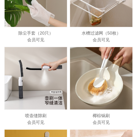
除尘手套（20只）
水槽过滤网（50枚）
会员可见
会员可见
喷壶缝隙刷
椰棕锅刷
会员可见
会员可见