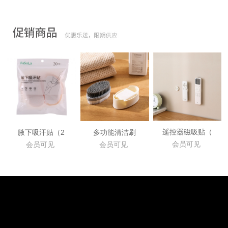
遥控器磁吸贴（
腋下吸汗贴（2
多功能清洁刷
会员可见
会员可见
会员可见