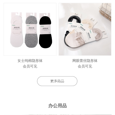
女士纯棉隐形袜
网眼蕾丝隐形袜
会员可见
会员可见
办公用品