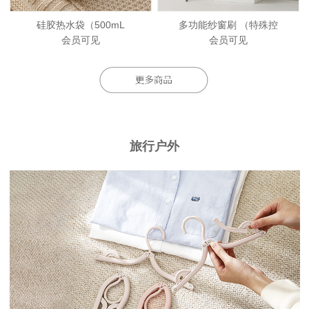
硅胶热水袋（500mL
多功能纱窗刷 （特殊控
会员可见
会员可见
旅行户外