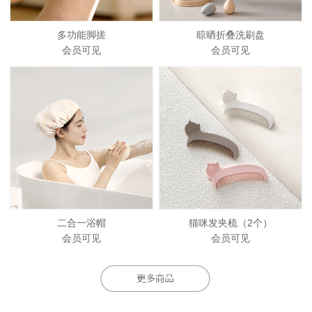
多功能脚搓
晾晒折叠洗刷盘
会员可见
会员可见
二合一浴帽
猫咪发夹梳（2个）
会员可见
会员可见