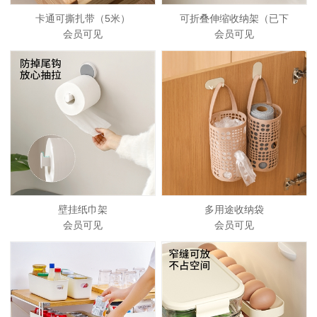
卡通可撕扎带（5米）
可折叠伸缩收纳架（已下
会员可见
会员可见
壁挂纸巾架
多用途收纳袋
会员可见
会员可见