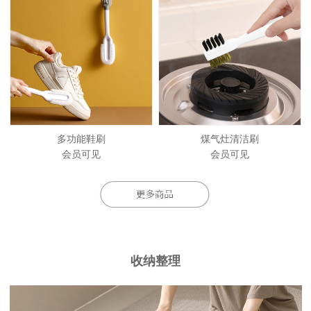
多功能鞋刷
煤气灶清洁刷
会员可见
会员可见
收纳整理