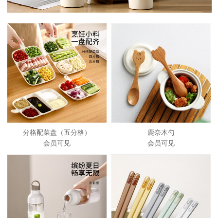
分格配菜盘（五分格）
鹿奈木勺
会员可见
会员可见