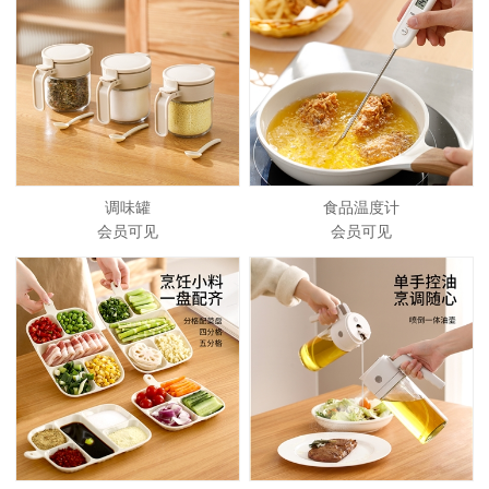
调味罐
食品温度计
会员可见
会员可见