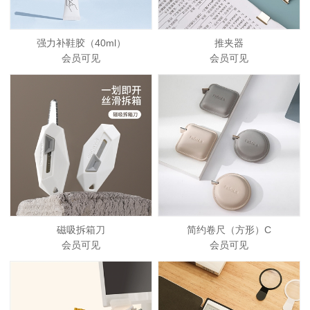
强力补鞋胶（40ml）
推夹器
会员可见
会员可见
磁吸拆箱刀
简约卷尺（方形）C
会员可见
会员可见