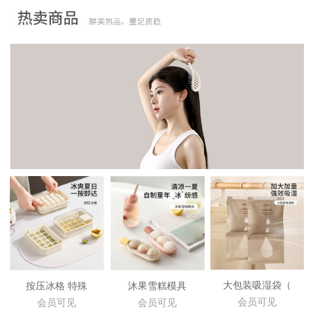
大包装吸湿袋（
按压冰格 特殊
沐果雪糕模具
会员可见
会员可见
会员可见