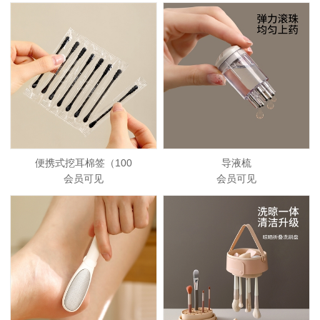
便携式挖耳棉签（100
导液梳
会员可见
会员可见